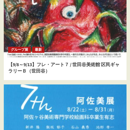
グループ展
最新
【9/8～9/13】フレ・アート７ / 世田谷美術館 区民ギャ
ラリーＢ（世田谷）