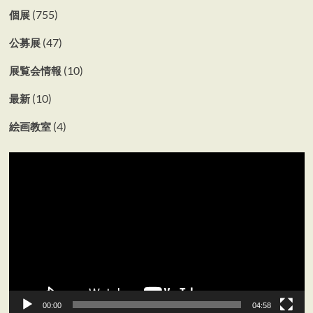
(755)
個展
(47)
公募展
(10)
展覧会情報
(10)
最新
(4)
絵画教室
動
画
プ
レ
ー
ヤ
ー
00:00
04:58