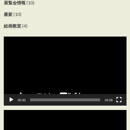
(10)
展覧会情報
(10)
最新
(4)
絵画教室
動
画
プ
レ
ー
ヤ
ー
00:00
04:58
動
画
プ