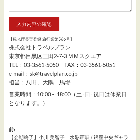
【観光庁長官登録 旅行業第566号】
株式会社トラベルプラン
東京都目黒区三田2-7-3 ＭＭスクエア
TEL：03-3561-5050 FAX：03-3561-5051
e-mail：sk@travelplan.co.jp
担当：八田、大隅、馬場
営業時間：10:00～18:00（土･日･祝日は休業日
となります。）
投
前:
【会期終了】小川 美智子 水彩画展 / 銀座中央ギャラ