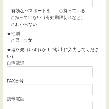
有効なパスポートを
持っている
持っていない（有効期限切れなど）
わからない
★性別
男
女
★連絡先（いずれか１つ以上に入力してくださ
い）
自宅電話
FAX番号
携帯電話