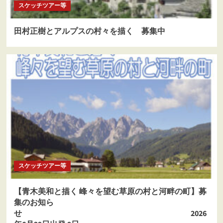
スケッチツアー等
田村正樹とアルプスの村々を描く 募集中
スケッチツアー等
【青木美和と描く 峰々を望む草原の村と河畔の町】募
集のお知ら
せ 2026