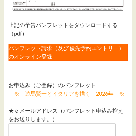
上記の予告パンフレットを
ダウンロード
する
（pdf）
パンフレット請求（及び 優先予約エントリー）
のオンライン登録
このフィールドは空のままにしてください。
お申込み（ご登録）のパンフレット
※ 遊馬賢一とイタリアを描く 2026年 ※
★ｅメールアドレス（パンフレット申込み控え
をお送りします。）