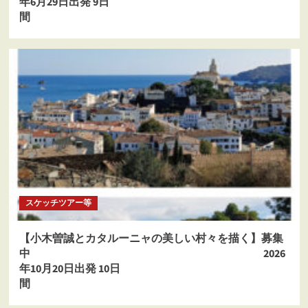
年6月29日出発 9日
スケッチツアー等
【小木曽誠とカタルーニャの美しい村々を描く】募集
中 2026
年10月20日出発 10日