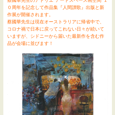
０周年を記念して作品集『人間讃歌』出版と新
作展が開催されます。
蔡國華先生は現在オーストラリアに帰省中で、
コロナ禍で日本に戻ってこれない日々が続いて
いますが、シドニーから届いた最新作を含む作
品が会場に並びます！