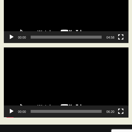
ー
ヤ
ー
00:00
04:58
動
画
プ
レ
ー
ヤ
ー
00:00
06:20