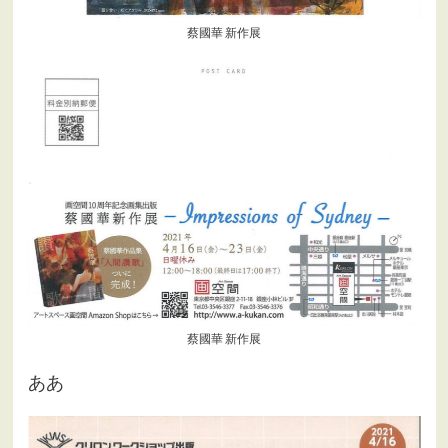
蔡國華 新作展
蔡國華 新作展
ああ