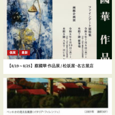
個展
最新
【8/19～8/25】蔡國華 作品展 / 松坂屋･名古屋店