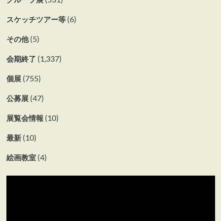
(6)
スケッチツアー等
(5)
その他
(1,337)
会期終了
(755)
個展
(47)
公募展
(10)
展覧会情報
(10)
最新
(4)
絵画教室
動
画
プ
レ