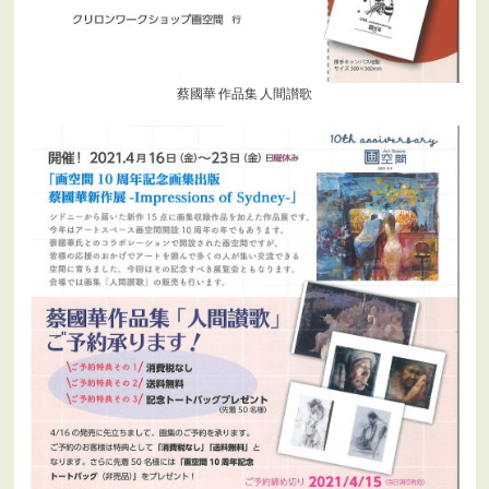
蔡國華 作品集 人間讃歌