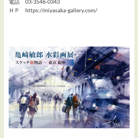
電話 03-3546-0343
ＨＰ
https://miyasaka-gallery.com/