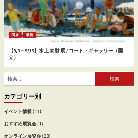
個展
最新
【9/3～9/15】水上 泰財 展 / コート・ギャラリー（国
立）
検
索:
カテゴリー別
(11)
イベント情報
(1)
おすすめ展覧会
(23)
オンライン展覧会