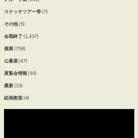
(7)
スケッチツアー等
(5)
その他
(1,337)
会期終了
(758)
個展
(47)
公募展
(10)
展覧会情報
(13)
最新
(4)
絵画教室
動
画
プ
レ