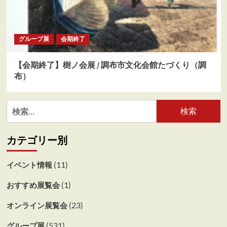
グループ展
会期終了
【会期終了】樹ノ会展 / 調布市文化会館たづくり（調
布）
検
索:
カテゴリー別
(11)
イベント情報
(1)
おすすめ展覧会
(23)
オンライン展覧会
(531)
グループ展