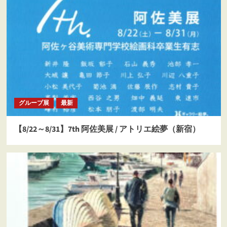
グループ展
最新
【8/22～8/31】7th 阿佐美展 / アトリエ絵夢（新宿）