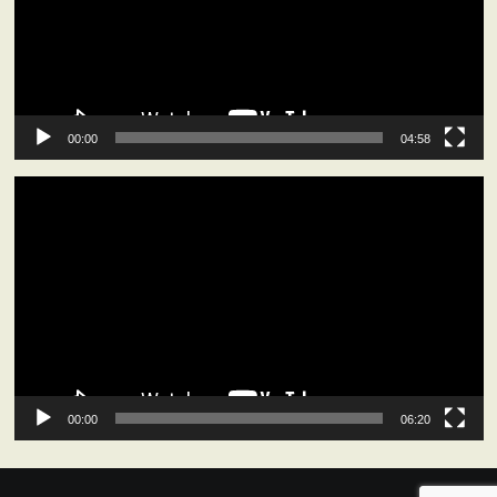
ー
ヤ
ー
00:00
04:58
動
画
プ
レ
ー
ヤ
ー
00:00
06:20