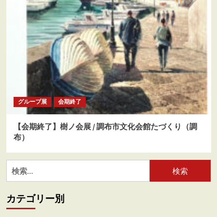
グループ展
会期終了
【会期終了】樹ノ会展 / 調布市文化会館たづくり（調
布）
検
索:
カテゴリー別