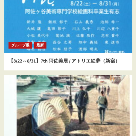
グループ展
最新
【8/22～8/31】7th 阿佐美展 / アトリエ絵夢（新宿）