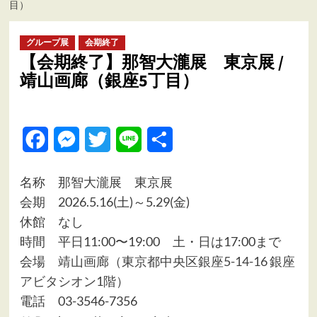
目）
ュ
ー
グループ展
会期終了
【会期終了】那智大瀧展 東京展 /
靖山画廊（銀座5丁目）
Facebook
Messenger
Twitter
Line
共
有
名称 那智大瀧展 東京展
会期 2026.5.16(土)～5.29(金)
休館 なし
時間 平日11:00〜19:00 土・日は17:00まで
会場
靖山画廊（東京都中央区銀座5-14-16 銀座
アビタシオン1階）
電話 03-3546-7356