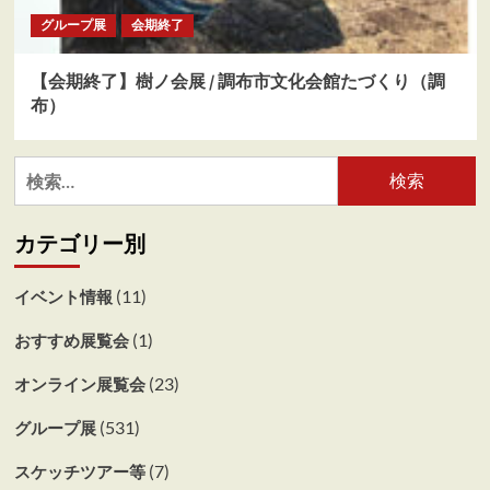
グループ展
会期終了
【会期終了】樹ノ会展 / 調布市文化会館たづくり（調
布）
検
索:
カテゴリー別
(11)
イベント情報
(1)
おすすめ展覧会
(23)
オンライン展覧会
(531)
グループ展
(7)
スケッチツアー等