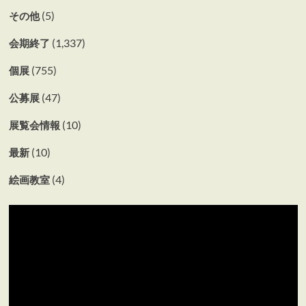
(5)
その他
(1,337)
会期終了
(755)
個展
(47)
公募展
(10)
展覧会情報
(10)
最新
(4)
絵画教室
動
画
プ
レ
ー
ヤ