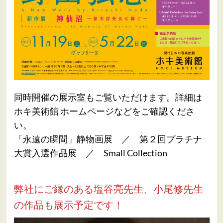
同時開催の展示室もご覧いただけます。詳細は
ホキ美術館 ホームページなどをご確認くださ
い。
「永遠の瞬間」静物画展 ／ 第２回プラチナ
大賞入選作品展 ／ Small Collection
弊社にご縁のある塩谷亮先生、小尾修先生
の作品も展示予定です！