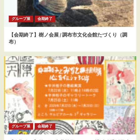
グループ展
会期終了
【会期終了】樹ノ会展 / 調布市文化会館たづくり（調
布）
グループ展
会期終了