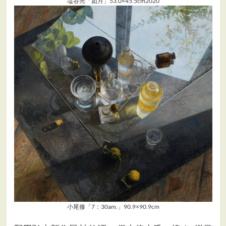
塩谷亮「如月」53.0×45.5cm2020
小尾修「7：30am.」90.9×90.9cm