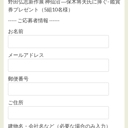
野田弘志新作展 神仙沼 ―保木将夫氏に捧ぐ- 鑑賞
券プレゼント（5組10名様）
----- ご応募者情報 ------
お名前
メールアドレス
郵便番号
ご住所
建物名・会社名など（必要な場合のみ入力）