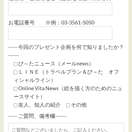
お電話番号 ※例：03-3561-5050
----- 今回のプレゼント企画を何で知りましたか？
------
び～たニュース（メールnews）
ＬＩＮＥ（トラベルプラン＆び～た オフ
ィシャルライン）
Online Vita News（絵を描く方のためのニュ
ースサイト）
友人、知人の紹介
その他
----- ご質問、備考欄 ------