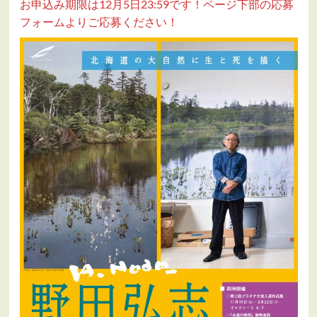
お申込み期限は12月5日23:59です！ページ下部の応募
フォームよりご応募ください！