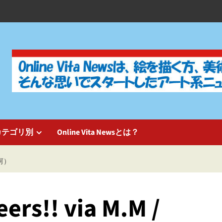
カテゴリ別
Online Vita Newsとは？
白河）
!! via M.M /