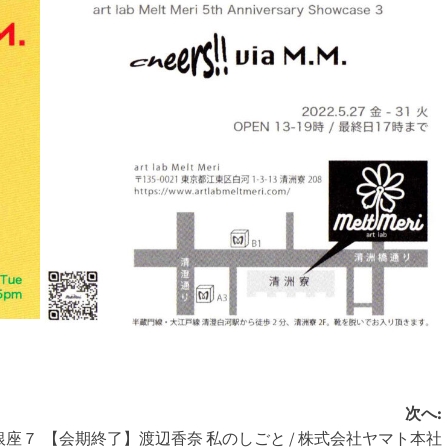
次へ:
銀座７
【会期終了】渡辺香奈 私のしごと / 株式会社ヤマト本社