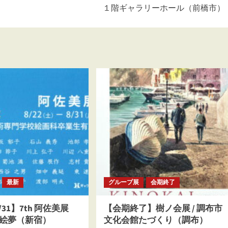
１階ギャラリーホール（前橋市）
最新
グループ展
会期終了
8/31】7th 阿佐美展
【会期終了】樹ノ会展 / 調布市
エ絵夢（新宿）
文化会館たづくり（調布）