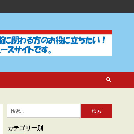
検
索:
カテゴリー別