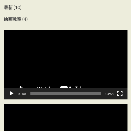
(10)
最新
(4)
絵画教室
動
画
プ
レ
ー
ヤ
ー
00:00
04:58
動
画
プ
レ