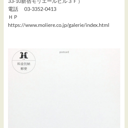
33-10新宿モリエールビル３Ｆ）
電話 03-3352-0413
ＨＰ
https://www.moliere.co.jp/galerie/index.html