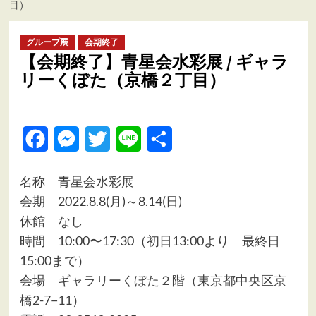
目）
ュ
ー
グループ展
会期終了
【会期終了】青星会水彩展 / ギャラ
リーくぼた（京橋２丁目）
Facebook
Messenger
Twitter
Line
共
有
名称 青星会水彩展
会期 2022.8.8(月)～8.14(日)
休館 なし
時間 10:00〜17:30（初日13:00より 最終日
15:00まで）
会場
ギャラリーくぼた２階（東京都中央区京
橋2-7−11）