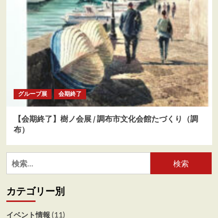
グループ展
会期終了
【会期終了】樹ノ会展 / 調布市文化会館たづくり（調
布）
検
索:
カテゴリー別
(11)
イベント情報