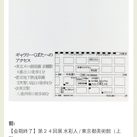
投
前:
【会期終了】第２４回展 水彩人 / 東京都美術館（上
稿