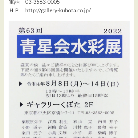
電話 03-3563-0005
ＨＰ
http://gallery-kubota.co.jp/