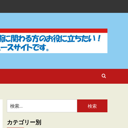
検
索:
カテゴリー別