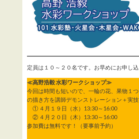
定員は１０～２０名です。お早めにお申し込
≪高野浩毅 水彩ワークショップ≫
今回は時間も短いので、一輪の花、果物１つ
の描き方を講師デモンストレーション＋実技
① ４月１９日（水）13:30～16:00
② ４月２０日（木）13:30～16:00
参加費は無料です！（要事前予約）