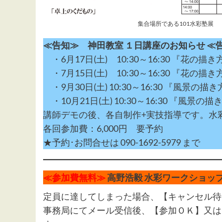
集合場所である101水彩塾展
≪告知≫ 神田教室 １日講座のお知らせ ≪
・6月17日(土) 10:30～16:30 『花の描き
・7月15日(土) 10:30～16:30 『花の描き
・9月30日(土) 10:30～16:30 『風景の描
・10月21日(土) 10:30～16:30 『風景の描
講師デモの後、各自制作+実技指導です。水
各回参加費：6,000円 要予約
★予約･お問合せは 090-1692-5979 まで
≪参加費無料≫
高野浩毅 水彩ワークショッ
定員に達してしまった場合、【キャンセル待
事務局にてメール受信後、【参加ＯＫ】又は