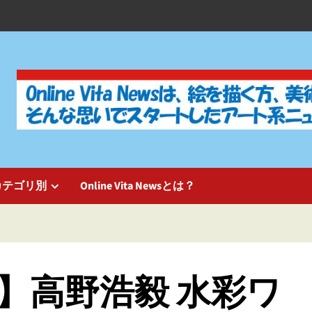
カテゴリ別
Online Vita Newsとは？
】高野浩毅 水彩ワ