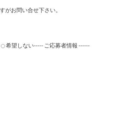
すがお問い合せ下さい。
希望しない
----- ご応募者情報 ------