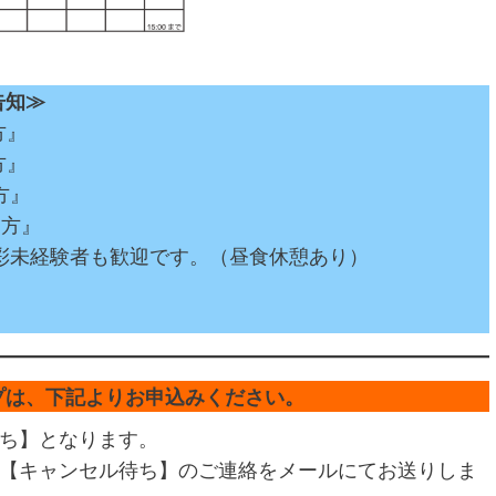
告知≫
方』
方』
き方』
き方』
彩未経験者も歓迎です。（昼食休憩あり）
プは、下記よりお申込みください。
ち】となります。
【キャンセル待ち】のご連絡をメールにてお送りしま