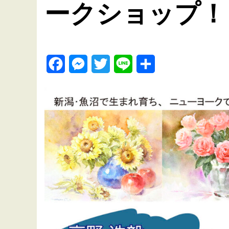
ークショップ！
Facebook
Messenger
Twitter
Line
共
有