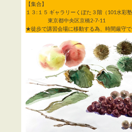
【集合】
１３:１５ ギャラリーくぼた３階（101水彩
東京都中央区京橋2-7-11
★徒歩で講習会場に移動する為、時間厳守で