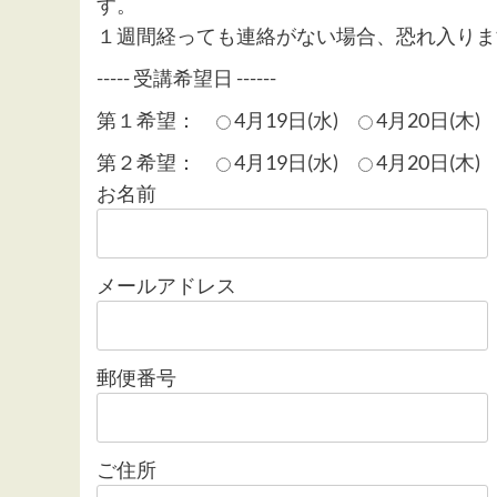
す。
１週間経っても連絡がない場合、恐れ入りま
----- 受講希望日 ------
第１希望：
4月19日(水)
4月20日(木)
第２希望：
4月19日(水)
4月20日(木)
お名前
メールアドレス
郵便番号
ご住所