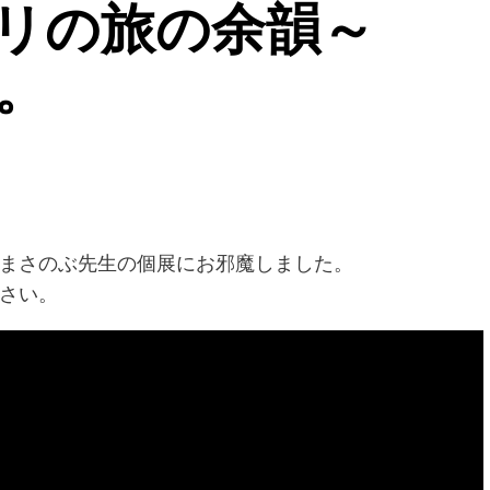
パリの旅の余韻～
。
まさのぶ先生の個展にお邪魔しました。
さい。