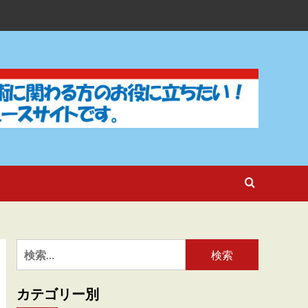
検
索:
カテゴリー別