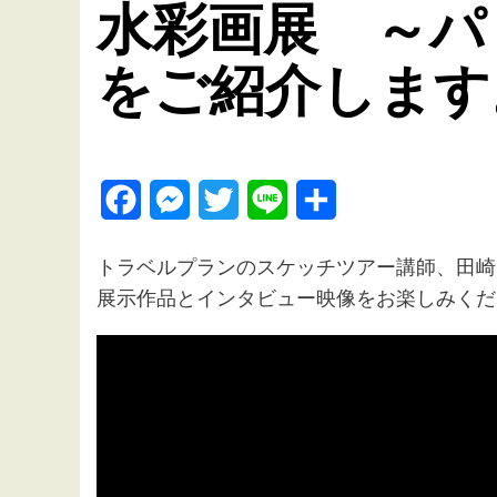
水彩画展 ～
をご紹介します
Facebook
Messenger
Twitter
Line
共
有
トラベルプランのスケッチツアー講師、田崎
展示作品とインタビュー映像をお楽しみくだ