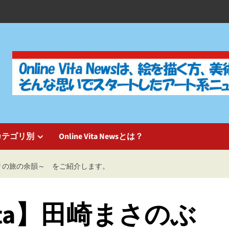
カテゴリ別
Online Vita Newsとは？
パリの旅の余韻～ をご紹介します。
ta】田崎まさのぶ