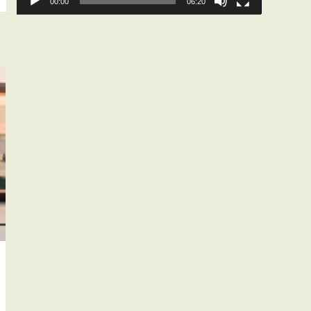
00:00
06:20