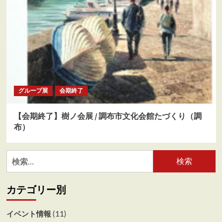
グループ展
会期終了
【会期終了】樹ノ会展 / 調布市文化会館たづくり（調
布）
検
索:
カテゴリー別
(11)
イベント情報