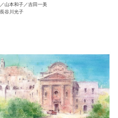
山本和子／吉田一美
谷川光子