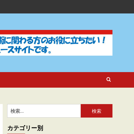
検
索:
カテゴリー別