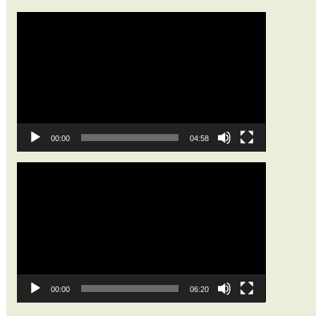
動
画
プ
レ
ー
ヤ
ー
00:00
04:58
動
画
プ
レ
ー
ヤ
ー
00:00
06:20