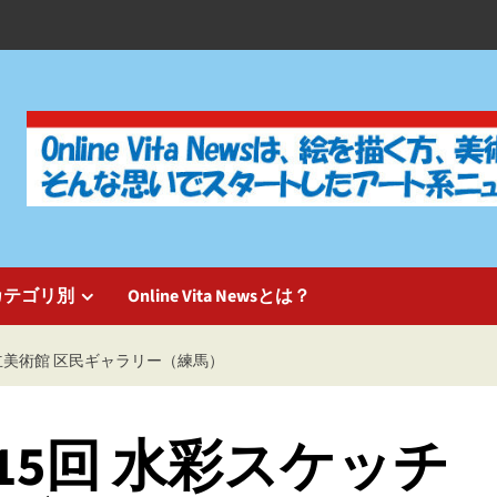
カテゴリ別
Online Vita Newsとは？
区立美術館 区民ギャラリー（練馬）
5回 水彩スケッチ