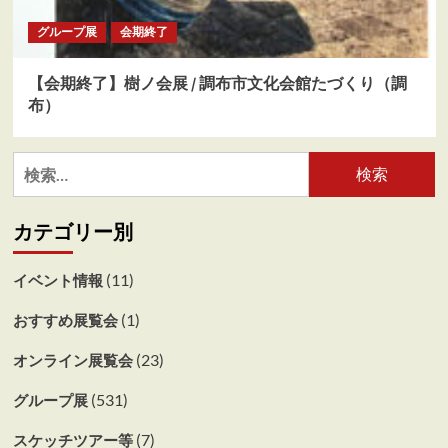
グループ展
会期終了
【会期終了】樹ノ会展 / 調布市文化会館たづくり（調
布）
検
索:
カテゴリー別
(11)
イベント情報
(1)
おすすめ展覧会
(23)
オンライン展覧会
(531)
グループ展
(7)
スケッチツアー等