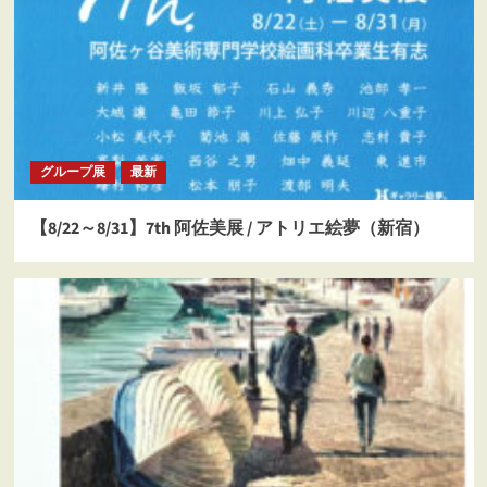
グループ展
最新
【8/22～8/31】7th 阿佐美展 / アトリエ絵夢（新宿）