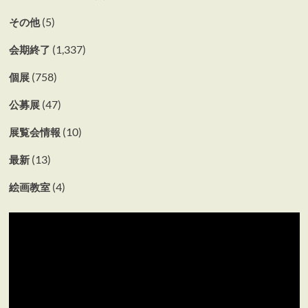
(5)
その他
(1,337)
会期終了
(758)
個展
(47)
公募展
(10)
展覧会情報
(13)
最新
(4)
絵画教室
動
画
プ
レ
ー
ヤ