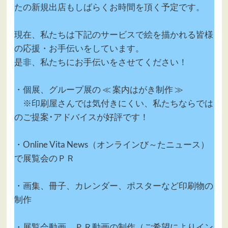
たの新規出店もしばらくお時間を頂く予定です。
現在、私たちは下記のサービスで絵を描かれる皆様
の応援・お手伝いをしています。
是非、私たちにお手伝いをさせてください！
・個展、グループ展の ≪ 案内はがき制作 ≫
※印刷屋さんでは気付きにくい、私たちならでは
のご提案･アドバイスが好評です！
・Online Vita News（オンラインび～たニュース）
で展覧会のＰＲ
・画集、冊子、カレンダー、ポスターなど印刷物の
制作
・展覧会動画、ＰＲ動画の制作（ご希望によりイン