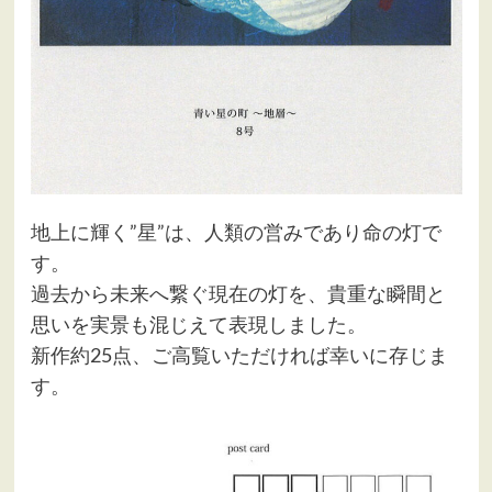
地上に輝く”星”は、人類の営みであり命の灯で
す。
過去から未来へ繋ぐ現在の灯を、貴重な瞬間と
思いを実景も混じえて表現しました。
新作約25点、ご高覧いただければ幸いに存じま
す。