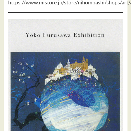
https://www.mistore.jp/store/nihombashi/shops/art