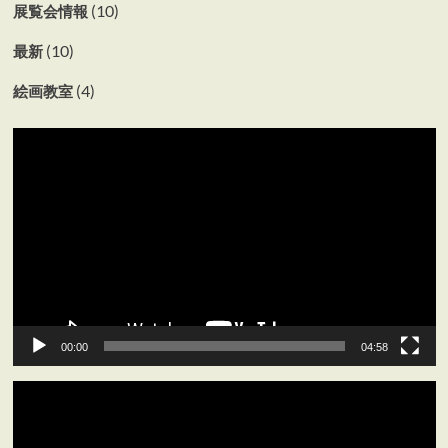
(10)
展覧会情報
(10)
最新
(4)
絵画教室
動
画
プ
レ
ー
ヤ
ー
00:00
04:58
動
画
プ