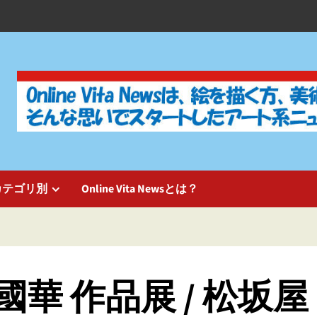
カテゴリ別
Online Vita Newsとは？
華 作品展 / 松坂屋