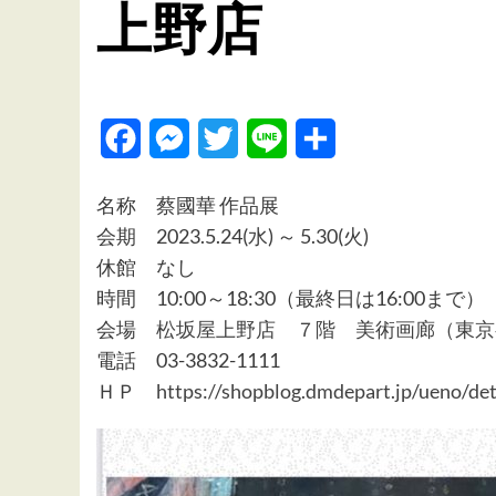
上野店
Facebook
Messenger
Twitter
Line
共
有
名称 蔡國華 作品展
会期 2023.5.24(水) ～ 5.30(火)
休館 なし
時間 10:00～18:30（最終日は16:00まで）
会場
松坂屋上野店 ７階 美術画廊（東京都台
電話 03-3832-1111
ＨＰ
https://shopblog.dmdepart.jp/ueno/d