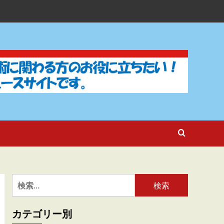
検
索:
カテゴリー別