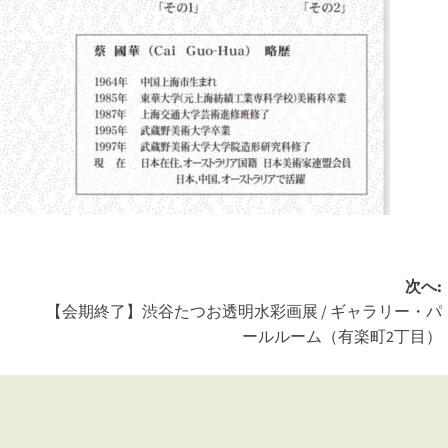
次へ:
【会期終了】渋谷たつお透明水彩画展 / ギャラリー・パ
ールルーム（有楽町2丁目）